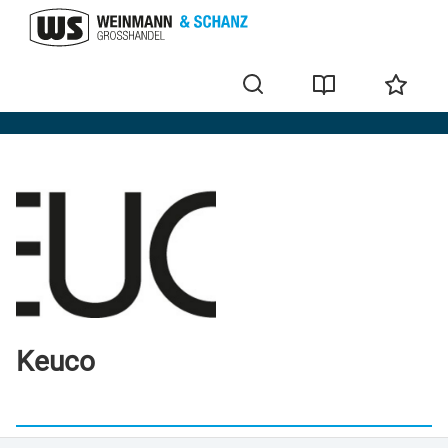
Marken
Keuco