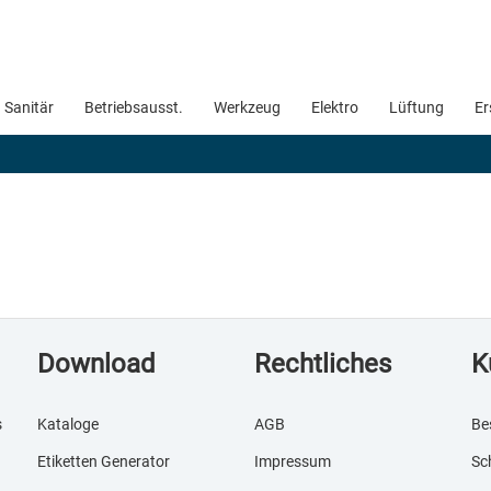
Sanitär
Betriebsausst.
Werkzeug
Elektro
Lüftung
Er
Download
Rechtliches
K
s
Kataloge
AGB
Be
Etiketten Generator
Impressum
Sc