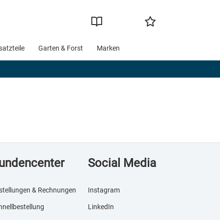
satzteile
Garten & Forst
Marken
undencenter
Social Media
stellungen & Rechnungen
Instagram
hnellbestellung
LinkedIn