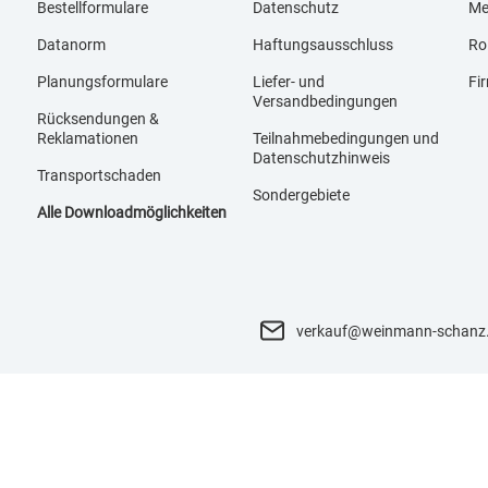
Bestellformulare
Datenschutz
Me
Datanorm
Haftungsausschluss
Ro
Planungsformulare
Liefer- und
Fi
Versandbedingungen
Rücksendungen &
Reklamationen
Teilnahmebedingungen und
Datenschutzhinweis
Transportschaden
Sondergebiete
Alle Downloadmöglichkeiten
verkauf@weinmann-schanz