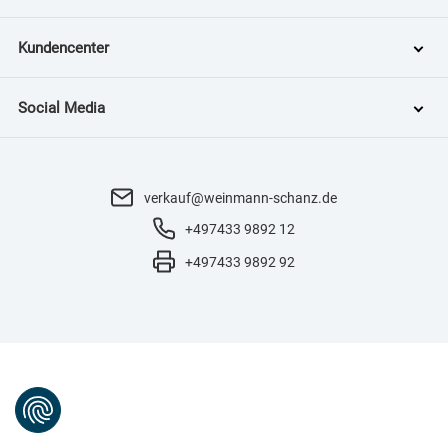
Kundencenter
Social Media
verkauf@weinmann-schanz.de
+497433 9892 12
+497433 9892 92