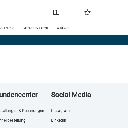
satzteile
Garten & Forst
Marken
undencenter
Social Media
stellungen & Rechnungen
Instagram
hnellbestellung
LinkedIn