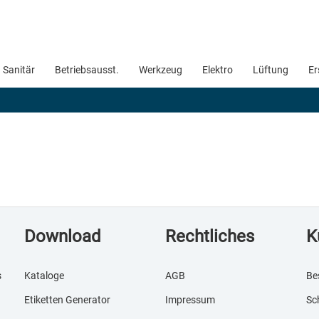
Sanitär
Betriebsausst.
Werkzeug
Elektro
Lüftung
Er
Download
Rechtliches
K
s
Kataloge
AGB
Be
Etiketten Generator
Impressum
Sc