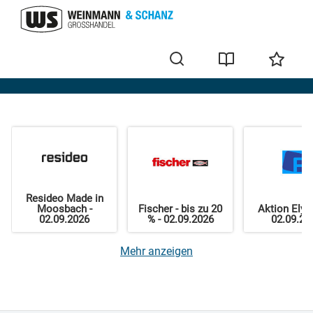
Home
Resideo Made in
Moosbach -
Fischer - bis zu 20
Aktion Elysa
02.09.2026
% - 02.09.2026
02.09.20
Mehr anzeigen