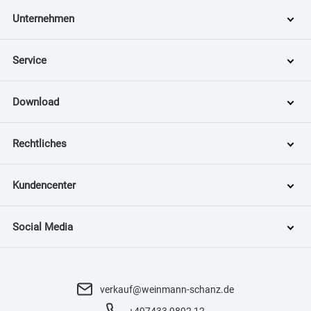
Unternehmen
Service
Download
Rechtliches
Kundencenter
Social Media
verkauf@weinmann-schanz.de
+497433 9892 12