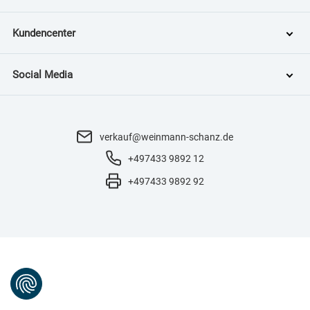
Kundencenter
Social Media
verkauf@weinmann-schanz.de
+497433 9892 12
+497433 9892 92