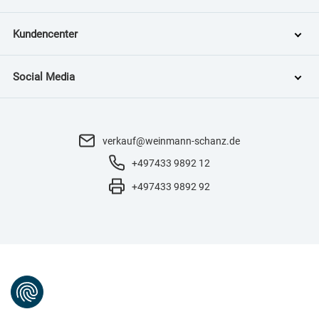
Kundencenter
Social Media
verkauf@weinmann-schanz.de
+497433 9892 12
+497433 9892 92