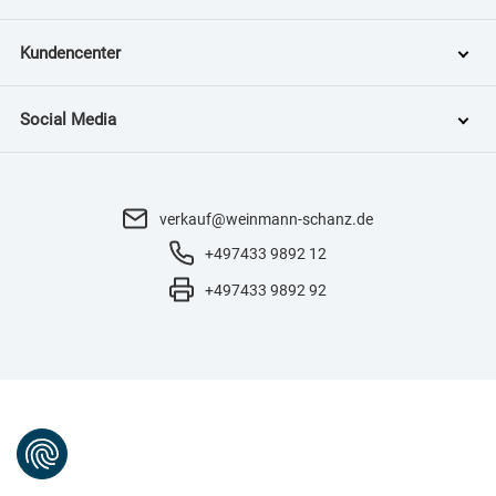
Kundencenter
Social Media
verkauf@weinmann-schanz.de
+497433 9892 12
+497433 9892 92