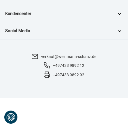
Kundencenter
Social Media
verkauf@weinmann-schanz.de
+497433 9892 12
+497433 9892 92