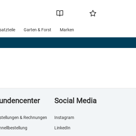
satzteile
Garten & Forst
Marken
undencenter
Social Media
stellungen & Rechnungen
Instagram
hnellbestellung
LinkedIn