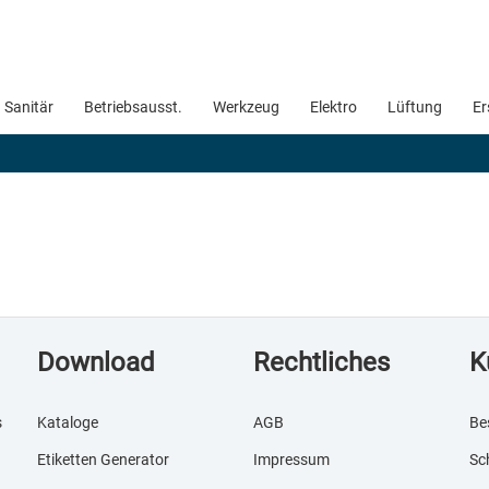
Sanitär
Betriebsausst.
Werkzeug
Elektro
Lüftung
Er
Download
Rechtliches
K
s
Kataloge
AGB
Be
Etiketten Generator
Impressum
Sc