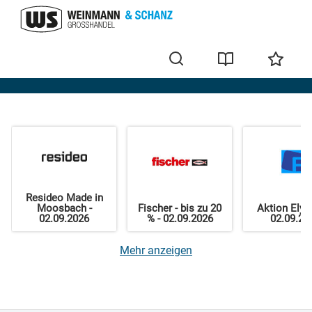
Home
Resideo Made in
Moosbach -
Fischer - bis zu 20
Aktion Elysa
02.09.2026
% - 02.09.2026
02.09.20
Mehr anzeigen