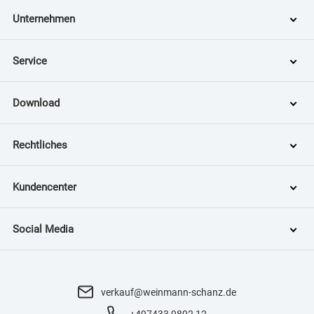
Unternehmen
Service
Download
Rechtliches
Kundencenter
Social Media
verkauf@weinmann-schanz.de
+497433 9892 12