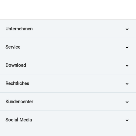
Unternehmen
Service
Download
Rechtliches
Kundencenter
Social Media