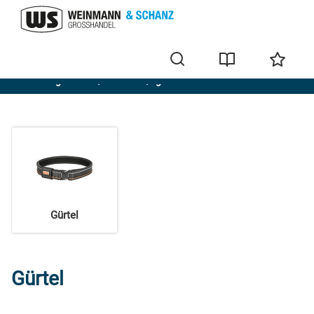
Werkzeugtaschen / -rucksack/ -gürtel
Gürtel
Gürtel