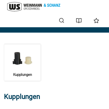
elco KLöckner
Kupplungen
Kupplungen