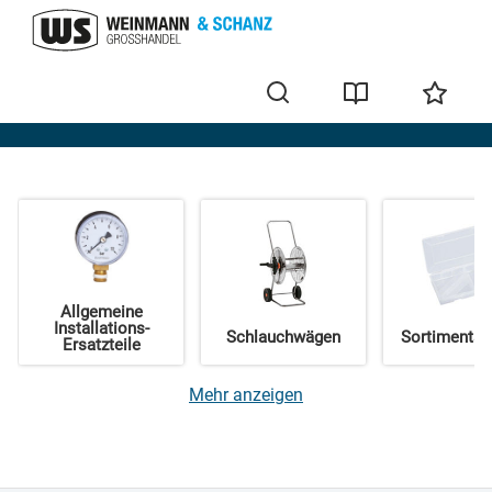
Home
Allgemeine
Installations-
Schlauchwägen
Sortimentsk
äß
Ersatzteile
Mehr anzeigen