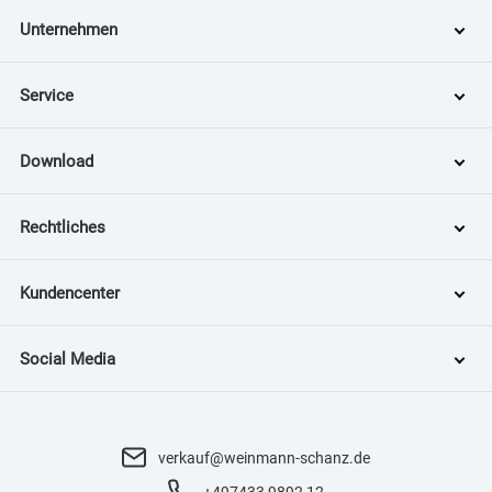
Unternehmen
Service
Download
Rechtliches
Kundencenter
Social Media
verkauf@weinmann-schanz.de
+497433 9892 12