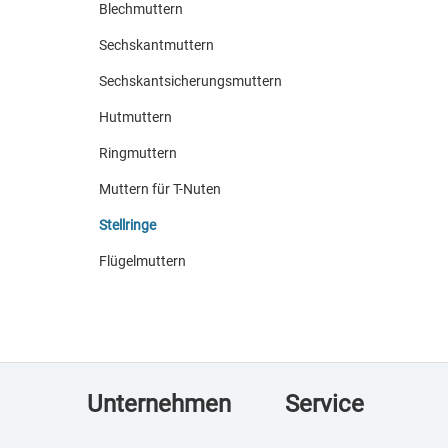
Blechmuttern
Sechskantmuttern
Sechskantsicherungsmuttern
Hutmuttern
Ringmuttern
Muttern für T-Nuten
Stellringe
Flügelmuttern
Unternehmen
Service