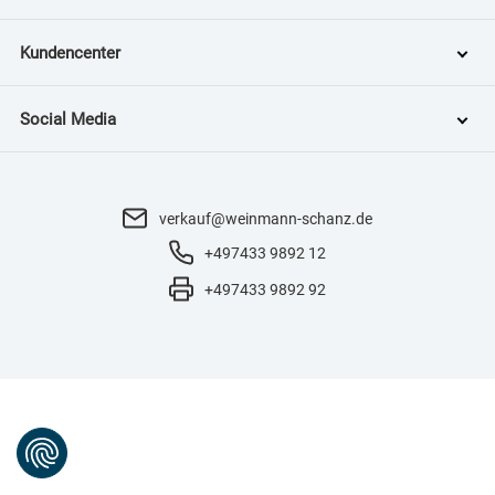
Kundencenter
Social Media
verkauf@weinmann-schanz.de
+497433 9892 12
+497433 9892 92