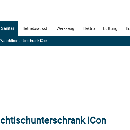
Sanitär
Betriebsausst.
Werkzeug
Elektro
Lüftung
Er
Waschtischunterschrank iCon
chtischunterschrank iCon