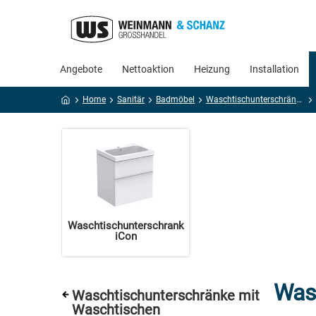
Angebote
Nettoaktion
Heizung
Installation
Home
Sanitär
Badmöbel
Waschtischunterschränke mit Waschtischen
Waschtischunterschrank
iCon
Was
Waschtischunterschränke mit
Waschtischen