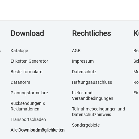
Download
Rechtliches
K
s
Kataloge
AGB
Be
Etiketten Generator
Impressum
Sc
Bestellformulare
Datenschutz
Me
Datanorm
Haftungsausschluss
Ro
Planungsformulare
Liefer- und
Fi
Versandbedingungen
Rücksendungen &
Reklamationen
Teilnahmebedingungen und
Datenschutzhinweis
Transportschaden
Sondergebiete
Alle Downloadmöglichkeiten