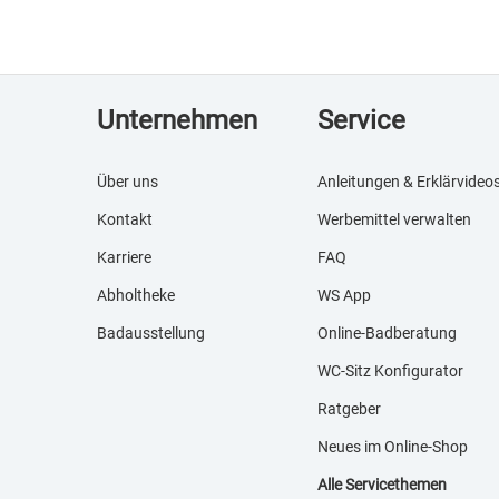
Unternehmen
Service
Über uns
Anleitungen & Erklärvideo
Kontakt
Werbemittel verwalten
Karriere
FAQ
Abholtheke
WS App
Badausstellung
Online-Badberatung
WC-Sitz Konfigurator
Ratgeber
Neues im Online-Shop
Alle Servicethemen