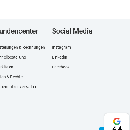
undencenter
Social Media
stellungen & Rechnungen
Instagram
hnellbestellung
LinkedIn
rklisten
Facebook
llen & Rechte
rmennutzer verwalten
4.4