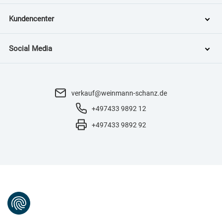
Kundencenter
Social Media
verkauf@weinmann-schanz.de
+497433 9892 12
+497433 9892 92