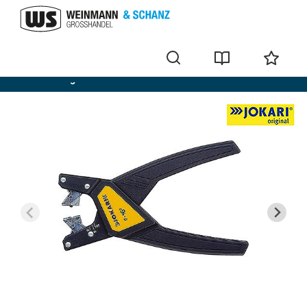
Abisolierzangen