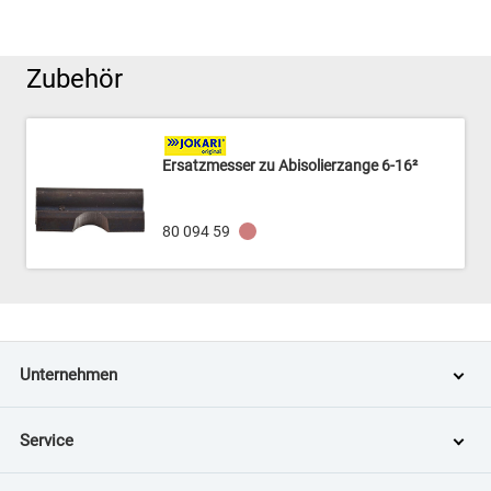
Zubehör
Ersatzmesser zu Abisolierzange 6-16²
80 094 59
Unternehmen
Service