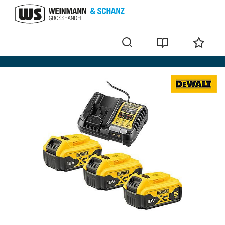
Akku-Sets