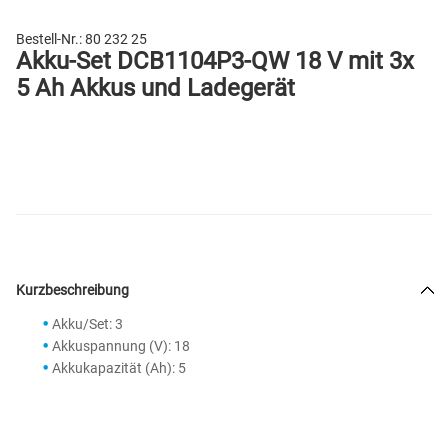
Bestell-Nr.:
80 232 25
Akku-Set DCB1104P3-QW 18 V mit 3x
5 Ah Akkus und Ladegerät
Kurzbeschreibung
Akku/Set: 3
Akkuspannung (V): 18
Akkukapazität (Ah): 5