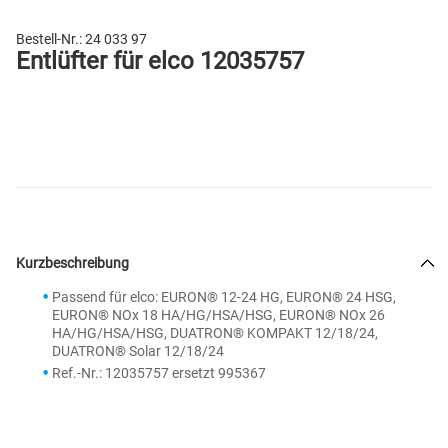
Bestell-Nr.:
24 033 97
Entlüfter für elco 12035757
Kurzbeschreibung
Passend für elco: EURON® 12-24 HG, EURON® 24 HSG,
EURON® NOx 18 HA/HG/HSA/HSG, EURON® NOx 26
HA/HG/HSA/HSG, DUATRON® KOMPAKT 12/18/24,
DUATRON® Solar 12/18/24
Ref.-Nr.: 12035757 ersetzt 995367