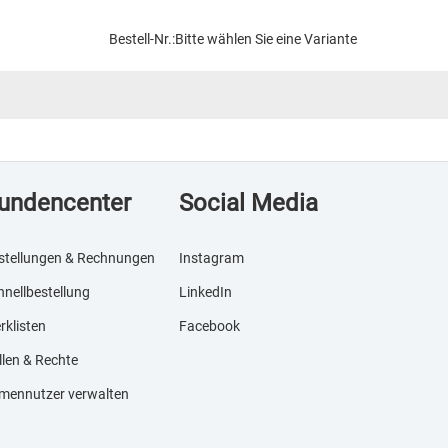
Bestell-Nr.:
Bitte wählen Sie eine Variante
undencenter
Social Media
stellungen & Rechnungen
Instagram
hnellbestellung
LinkedIn
rklisten
Facebook
llen & Rechte
rmennutzer verwalten