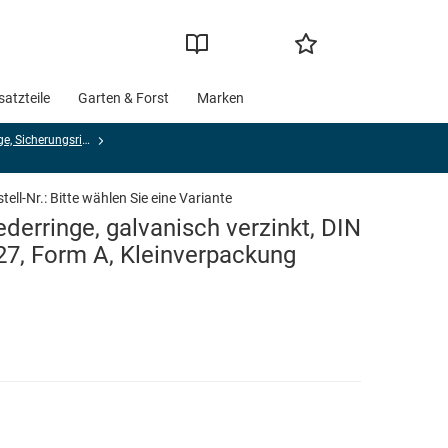
satzteile
Garten & Forst
Marken
Federringe, Sicherungsringe, Sicherungsscheiben
tell-Nr.:
Bitte wählen Sie eine Variante
ederringe, galvanisch verzinkt, DIN
27, Form A, Kleinverpackung