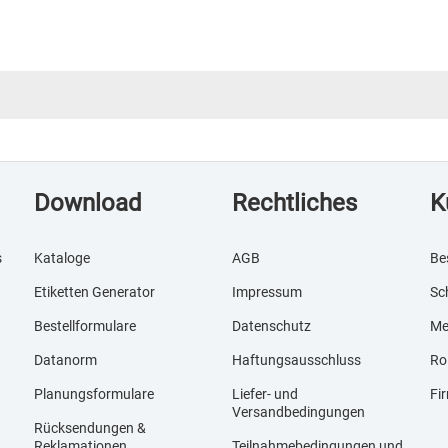
Download
Rechtliches
K
s
Kataloge
AGB
Be
Etiketten Generator
Impressum
Sc
Bestellformulare
Datenschutz
Me
Datanorm
Haftungsausschluss
Ro
Planungsformulare
Liefer- und
Fi
Versandbedingungen
Rücksendungen &
Reklamationen
Teilnahmebedingungen und