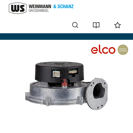
Gebläse