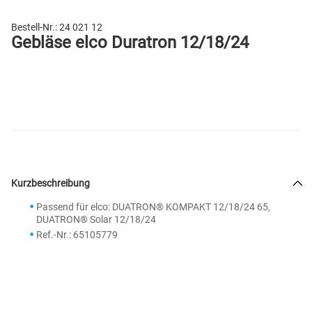
Bestell-Nr.:
24 021 12
Gebläse elco Duratron 12/18/24
Kurzbeschreibung
Passend für elco: DUATRON® KOMPAKT 12/18/24 65,
DUATRON® Solar 12/18/24
Ref.-Nr.: 65105779