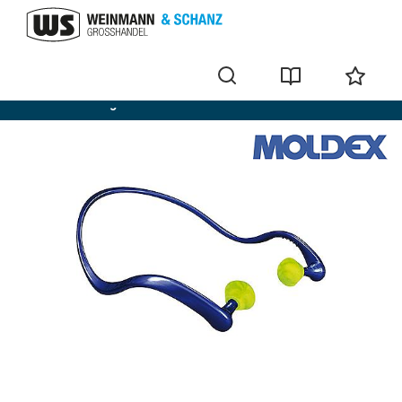
Gehörschutzbügel und Zubehör