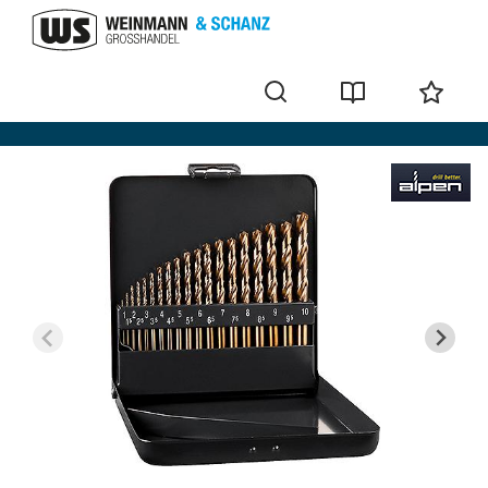
Bohrer-Set