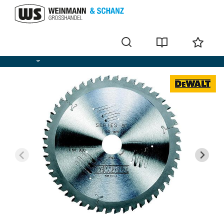
Kreissägeblätter Extreme