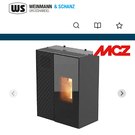
Pelletofen