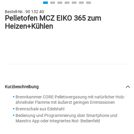
Bestell-Nr.:
90 132 40
Pelletofen MCZ EIKO 365 zum
Heizen+Kühlen
Kurzbeschreibung
Brennkammer CORE-Pelletsvergasung mit natürlicher Holz-
ähnelnder Flamme mit äußerst geringen Emmissionen
Brennschale aus Edelstahl
Bedienung und Programmierung über Smartphone und
Maestro App oder integriertes Not- Bedienfeld