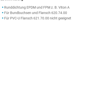
Runddichtung EPDM und FPM z. B. Viton A
Für Bundbuchsen und Flansch 620.74.00
Für PVC-U Flansch 621.70.00 nicht geeignet