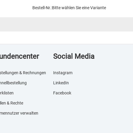
Bestell-Nr.:
Bitte wählen Sie eine Variante
undencenter
Social Media
stellungen & Rechnungen
Instagram
hnellbestellung
LinkedIn
rklisten
Facebook
llen & Rechte
rmennutzer verwalten