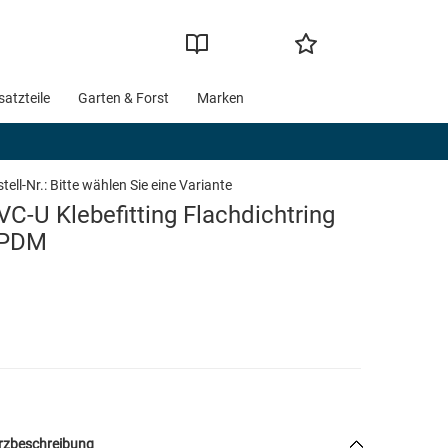
satzteile
Garten & Forst
Marken
tell-Nr.:
Bitte wählen Sie eine Variante
VC-U Klebefitting Flachdichtring
PDM
rzbeschreibung