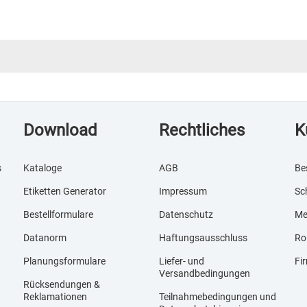
Download
Rechtliches
K
s
Kataloge
AGB
Be
Etiketten Generator
Impressum
Sc
Bestellformulare
Datenschutz
Me
Datanorm
Haftungsausschluss
Ro
Planungsformulare
Liefer- und
Fi
Versandbedingungen
Rücksendungen &
Reklamationen
Teilnahmebedingungen und