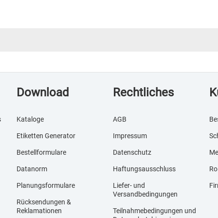
Download
Rechtliches
K
s
Kataloge
AGB
Be
Etiketten Generator
Impressum
Sc
Bestellformulare
Datenschutz
Me
Datanorm
Haftungsausschluss
Ro
Planungsformulare
Liefer- und
Fi
Versandbedingungen
Rücksendungen &
Reklamationen
Teilnahmebedingungen und