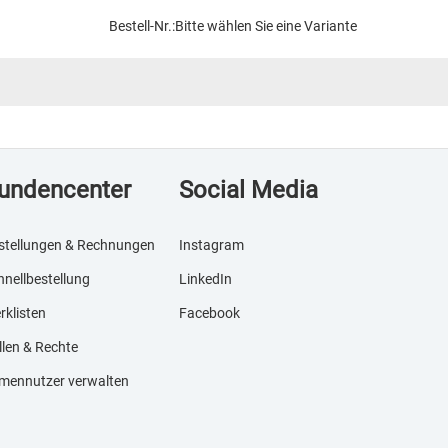
Bestell-Nr.:
Bitte wählen Sie eine Variante
undencenter
Social Media
stellungen & Rechnungen
Instagram
hnellbestellung
LinkedIn
rklisten
Facebook
llen & Rechte
rmennutzer verwalten