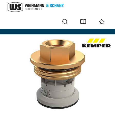
Zubehör + Ersatzteile