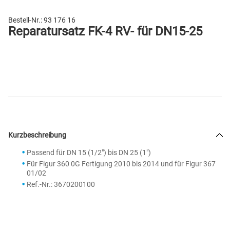
Bestell-Nr.:
93 176 16
Reparatursatz FK-4 RV- für DN15-25
Kurzbeschreibung
Passend für DN 15 (1/2") bis DN 25 (1")
Für Figur 360 0G Fertigung 2010 bis 2014 und für Figur 367
01/02
Ref.-Nr.: 3670200100