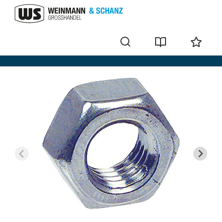
Sechskantmuttern