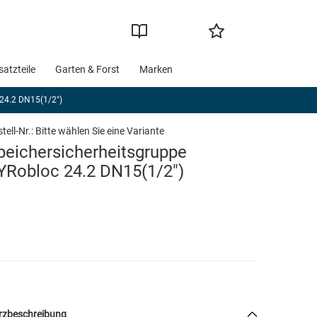
satzteile
Garten & Forst
Marken
 24.2 DN15(1/2")
tell-Nr.:
Bitte wählen Sie eine Variante
peichersicherheitsgruppe
YRobloc 24.2 DN15(1/2")
rzbeschreibung