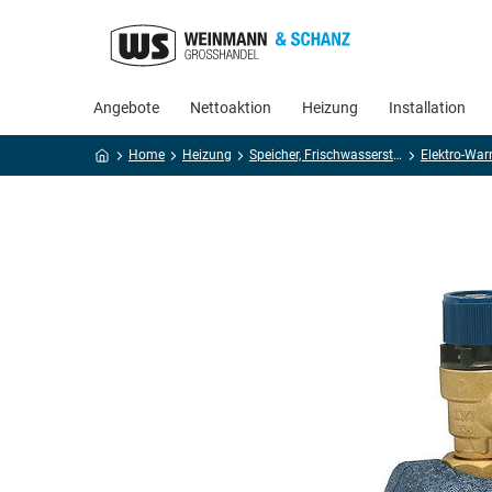
Angebote
Nettoaktion
Heizung
Installation
Home
Heizung
Speicher, Frischwasserstationen