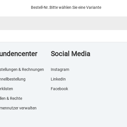
Bestell-Nr.:
Bitte wählen Sie eine Variante
undencenter
Social Media
stellungen & Rechnungen
Instagram
hnellbestellung
LinkedIn
rklisten
Facebook
llen & Rechte
rmennutzer verwalten