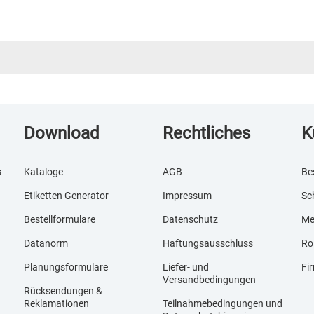
Download
Rechtliches
K
s
Kataloge
AGB
Be
Etiketten Generator
Impressum
Sc
Bestellformulare
Datenschutz
Me
Datanorm
Haftungsausschluss
Ro
Planungsformulare
Liefer- und
Fi
Versandbedingungen
Rücksendungen &
Reklamationen
Teilnahmebedingungen und