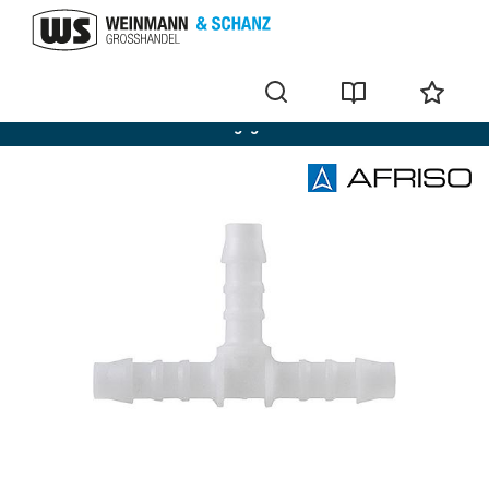
AFRISO - Ersatzteile Leckanzeigegeräte