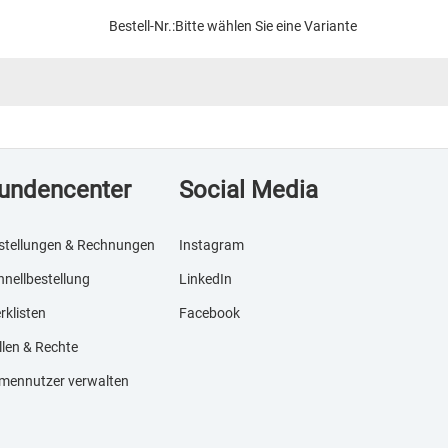
Bestell-Nr.:
Bitte wählen Sie eine Variante
undencenter
Social Media
stellungen & Rechnungen
Instagram
hnellbestellung
LinkedIn
rklisten
Facebook
llen & Rechte
rmennutzer verwalten