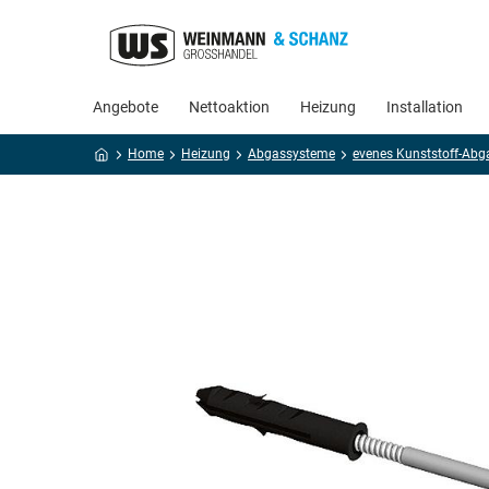
Angebote
Nettoaktion
Heizung
Installation
Home
Heizung
Abgassysteme