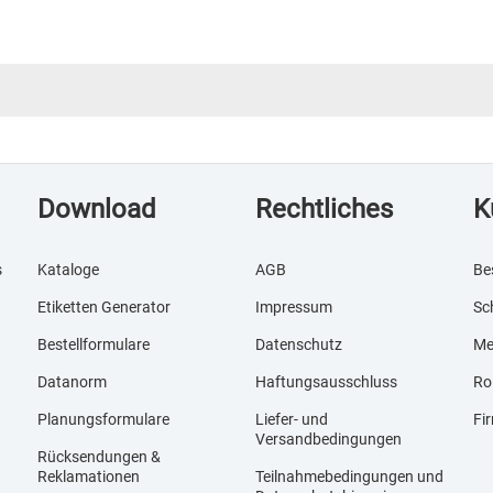
Download
Rechtliches
K
s
Kataloge
AGB
Be
Etiketten Generator
Impressum
Sc
Bestellformulare
Datenschutz
Me
Datanorm
Haftungsausschluss
Ro
Planungsformulare
Liefer- und
Fi
Versandbedingungen
Rücksendungen &
Reklamationen
Teilnahmebedingungen und