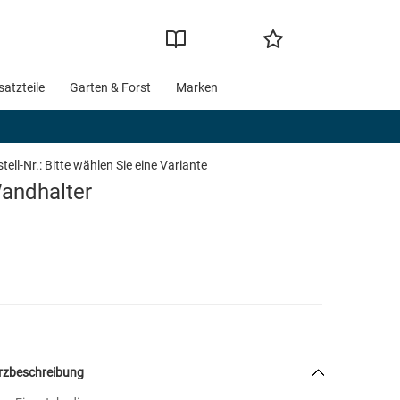
satzteile
Garten & Forst
Marken
tell-Nr.:
Bitte wählen Sie eine Variante
andhalter
rzbeschreibung