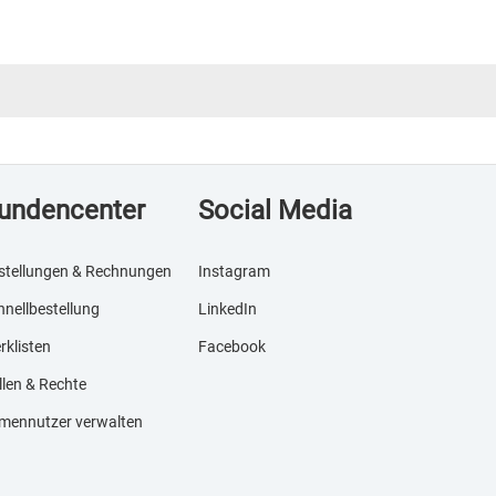
undencenter
Social Media
stellungen & Rechnungen
Instagram
hnellbestellung
LinkedIn
rklisten
Facebook
llen & Rechte
rmennutzer verwalten