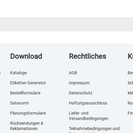
Download
Rechtliches
K
s
Kataloge
AGB
Be
Etiketten Generator
Impressum
Sc
Bestellformulare
Datenschutz
Me
Datanorm
Haftungsausschluss
Ro
Planungsformulare
Liefer- und
Fi
Versandbedingungen
Rücksendungen &
Reklamationen
Teilnahmebedingungen und