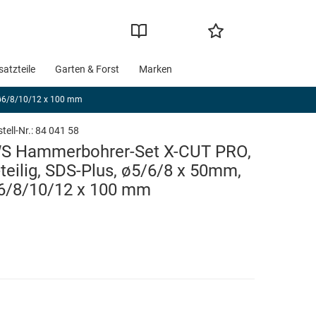
satzteile
Garten & Forst
Marken
 ø6/8/10/12 x 100 mm
tell-Nr.:
84 041 58
S Hammerbohrer-Set X-CUT PRO,
-teilig, SDS-Plus, ø5/6/8 x 50mm,
6/8/10/12 x 100 mm