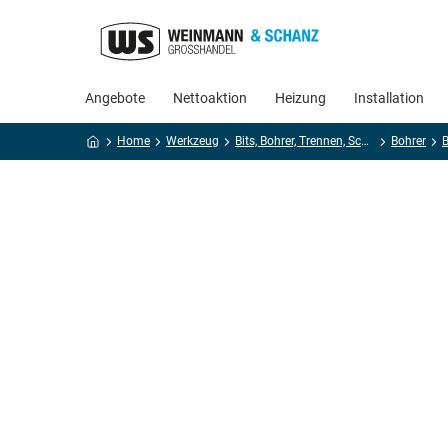
Angebote
Nettoaktion
Heizung
Installation
Home
Werkzeug
Bits, Bohrer, Trennen, Schleifen
Bohrer
B