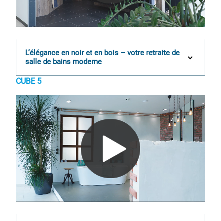
0:00 / 0:16
L’élégance en noir et en bois – votre retraite de
salle de bains moderne
CUBE 5
0:00 / 0:17