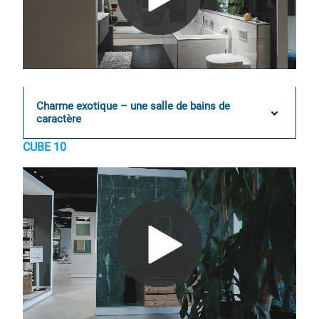
0:00 / 0:11
Charme exotique – une salle de bains de
caractère
CUBE 10
0:00 / 0:17