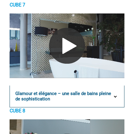
CUBE 7
0:00 / 0:16
Glamour et élégance – une salle de bains pleine
de sophistication
CUBE 8