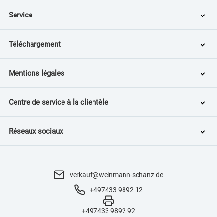
Service
Téléchargement
Mentions légales
Centre de service à la clientèle
Réseaux sociaux
verkauf@weinmann-schanz.de
+497433 9892 12
+497433 9892 92