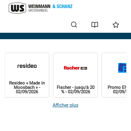
Home
Resideo « Made in
Moosbach » -
Fischer - jusqu'à 20
Promo Elysa
02/09/2026
% - 02/09/2026
02/09/20
Afficher plus