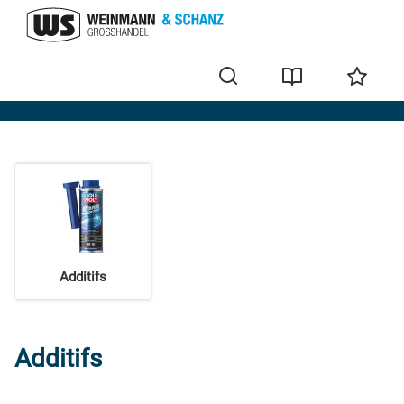
Automobile
Additifs
Additifs