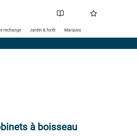
de rechange
Jardin & forêt
Marques
obinets à boisseau