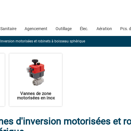
Sanitaire
Agencement
Outillage
Élec.
Aération
Pcs. 
inversion motorisées et robinets à boisseau sphérique
Vannes de zone
motorisées en inox
es d'inversion motorisées et r