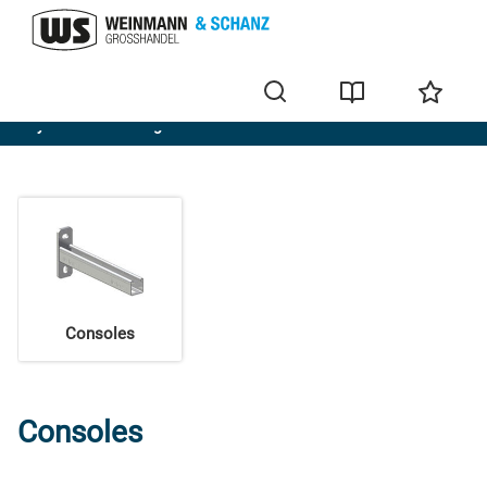
Système de montage FUS + accessoires
Consoles
Consoles