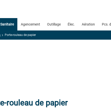
Sanitaire
Agencement
Outillage
Élec.
Aération
Pcs. 
s
Porte-rouleau de papier
e-rouleau de papier