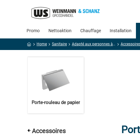
Promo
Nettoaktion
Chauffage
Installation
Home
Sanitaire
Adapté aux personnes à mobilité réduite
Accessoire
Porte-rouleau de papier
Port
Accessoires