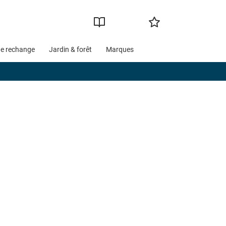
de rechange
Jardin & forêt
Marques