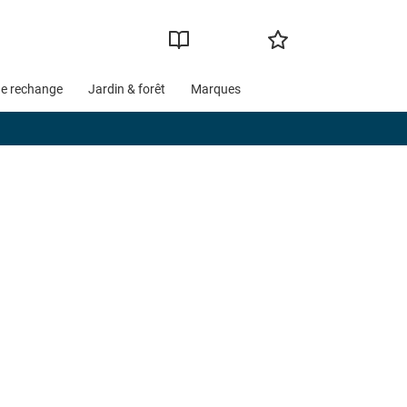
de rechange
Jardin & forêt
Marques