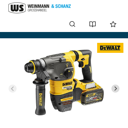
Perforateurs-burineurs sans fil