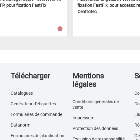
FP, pour fixation FastFix
fixation FastFix, pour accessoir
Centrotec
Télécharger
Mentions
S
légales
Catalogues
Co
Conditions générales de
Générateur d'étiquettes
Co
vente
Formulaires de commande
Lis
Impressum
Datanorm
Rôl
Protection des données
Formulaires de planification
Gér
Exclusion de responsabilité