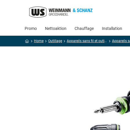
Promo
Nettoaktion
Chauffage
Installation
Home
Outillage
Appareils sans fil et outillage électroportatif
Appareils sa