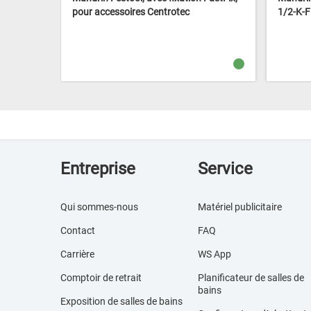
exagonaux
pour accessoires Centrotec
1/2-K-F
Entreprise
Service
Qui sommes-nous
Matériel publicitaire
Contact
FAQ
Carrière
WS App
Comptoir de retrait
Planificateur de salles de
bains
Exposition de salles de bains