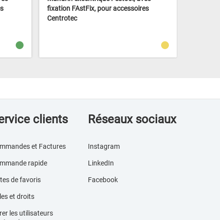
es
fixation FAstFix, pour accessoires
FastFix,
Centrotec
ervice clients
Réseaux sociaux
mmandes et Factures
Instagram
mmande rapide
LinkedIn
tes de favoris
Facebook
es et droits
er les utilisateurs