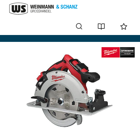
Scies circulaires sans fil