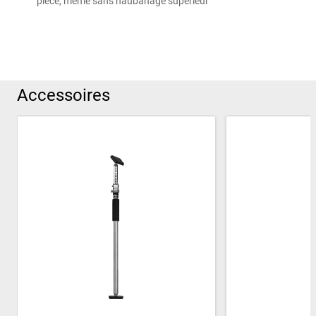
pièce, même sans haubanage supérieur
Accessoires