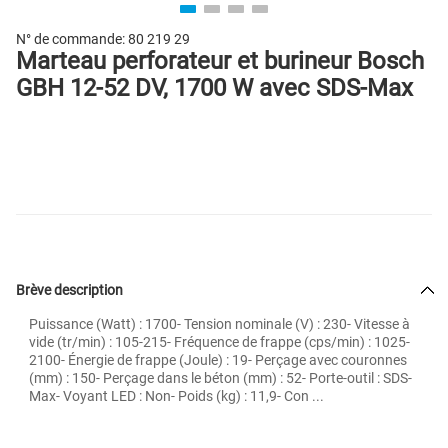
N° de commande:
80 219 29
Marteau perforateur et burineur Bosch
GBH 12-52 DV, 1700 W avec SDS-Max
Brève description
Puissance (Watt) : 1700- Tension nominale (V) : 230- Vitesse à
vide (tr/min) : 105-215- Fréquence de frappe (cps/min) : 1025-
2100- Énergie de frappe (Joule) : 19- Perçage avec couronnes
(mm) : 150- Perçage dans le béton (mm) : 52- Porte-outil : SDS-
Max- Voyant LED : Non- Poids (kg) : 11,9- Con ...