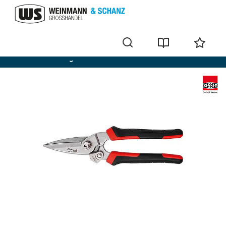
Cisailles multi-usage